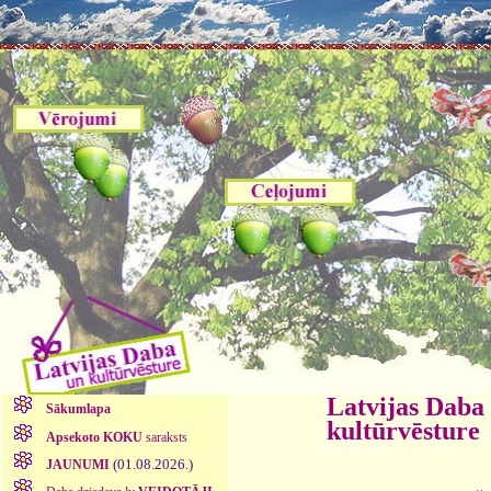
Latvijas Daba
Sākumlapa
kultūrvēsture
Apsekoto KOKU
saraksts
(01.08.2026.)
JAUNUMI