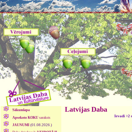
Latvijas Daba
Sākumlapa
Ievadi >2 
Apsekoto KOKU
saraksts
(01.08.2026.)
JAUNUMI