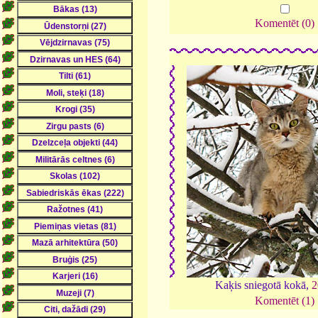
Komentēt (0)
Kaķis sniegotā kokā,
2
Komentēt (1)