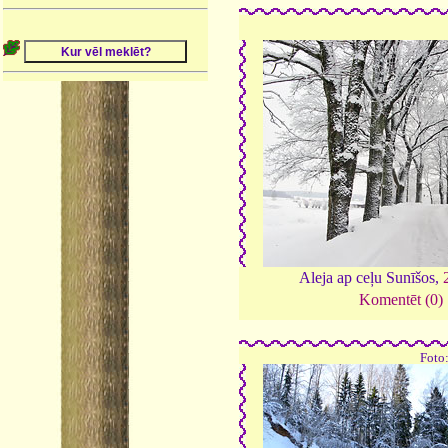
Aleja ap ceļu Sunīšos,
Komentēt (0)
Foto