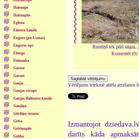
Dzirnupe
Dzirnupīte
Eglona
Eimura kanāls
Engure (pie Usmas)
Engures upe
Runtiņš tek pāri stigai,
Ežurga
Komentēt (0)
Feimanka
Garoze
Garoze
Gauja
Vērtējums ietekmē attēla atrašanos la
Gaujas vecupe
Gaujas-Baltezera kanāls
Gaujiņa
Ģērdiņu strauts
Grīva
Izmantojot dziedava.lv
Grīviņupīte
darīts kāda apmaksāt
Grūba