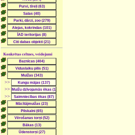
Konkrētas celtnes, veidojumi
>>
>>
>>