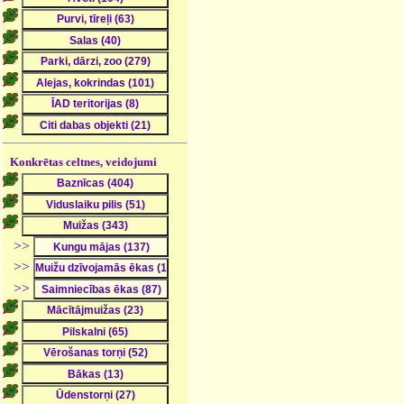
Konkrētas celtnes, veidojumi
>>
>>
>>