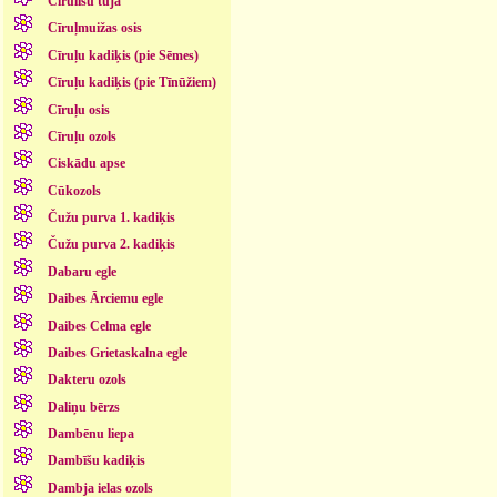
Cīrulīšu tūja
Cīruļmuižas osis
Cīruļu kadiķis (pie Sēmes)
Cīruļu kadiķis (pie Tīnūžiem)
Cīruļu osis
Cīruļu ozols
Ciskādu apse
Cūkozols
Čužu purva 1. kadiķis
Čužu purva 2. kadiķis
Dabaru egle
Daibes Ārciemu egle
Daibes Celma egle
Daibes Grietaskalna egle
Dakteru ozols
Daliņu bērzs
Dambēnu liepa
Dambīšu kadiķis
Dambja ielas ozols