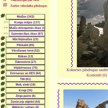
Zaubes viduslaiku pilsdrupas
>>
>>
>>
Kokneses pilsdrupas saulē
Komentēt (0)