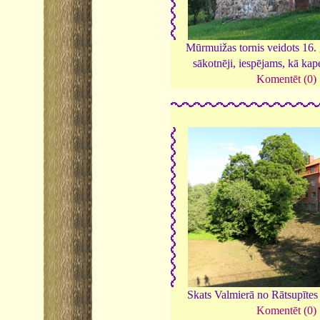
Mūrmuižas tornis veidots 16. g
sākotnēji, iespējams, kā kap
Komentēt (0)
Skats Valmierā no Rātsupītes 
Komentēt (0)