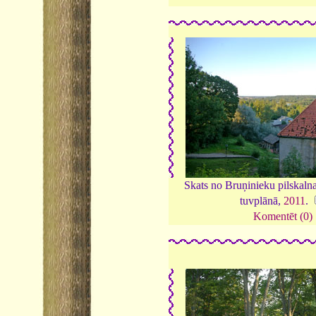
Skats no Bruņinieku pilskalna
tuvplānā,
2011
.
Komentēt (0)