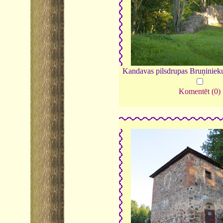
Kandavas pilsdrupas Bruņinieku
Komentēt (0)