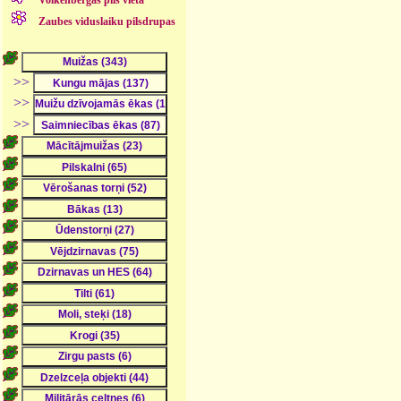
Zaubes viduslaiku pilsdrupas
>>
>>
>>