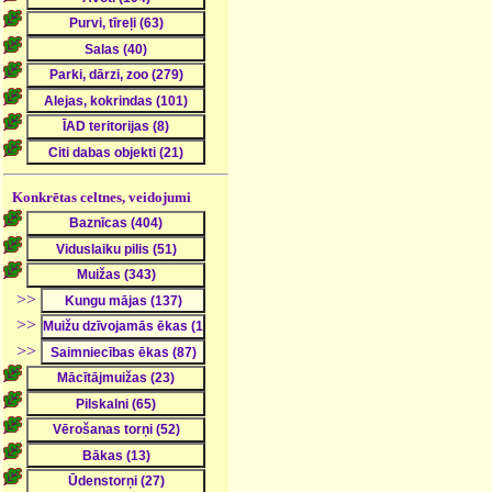
Konkrētas celtnes, veidojumi
>>
>>
>>