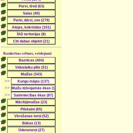
Konkrētas celtnes, veidojumi
>>
>>
>>