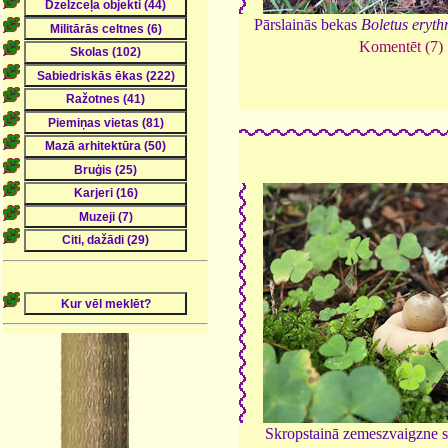
Pārslainās bekas
Boletus eryth
Komentēt (7)
Skropstainā zemeszvaigzne 