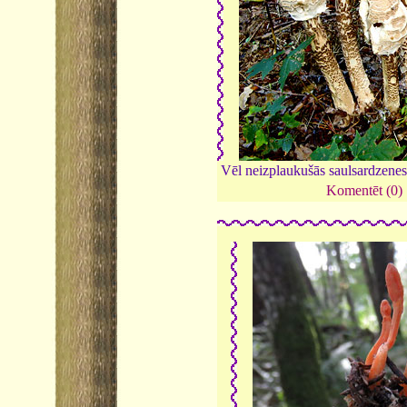
Vēl neizplaukušās saulsardzenes
Komentēt (0)