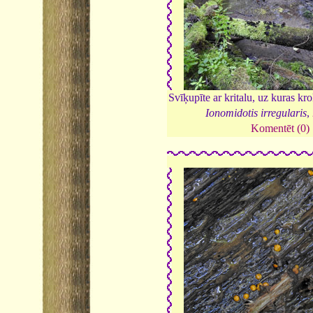
Svīķupīte ar kritalu, uz kuras kr
Ionomidotis irregularis
,
Komentēt (0)