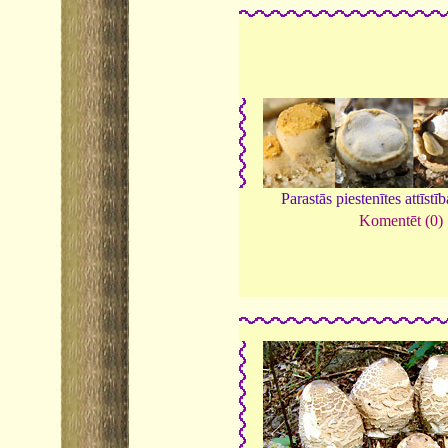
Parastās piestenītes attīstī
Komentēt (0)