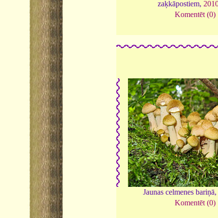
zaķkāpostiem,
201
Komentēt (0)
Jaunas celmenes bariņā
Komentēt (0)