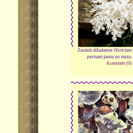
Zarainā dižadatene
Hericium 
pavisam jauna un maza
Komentēt (0)