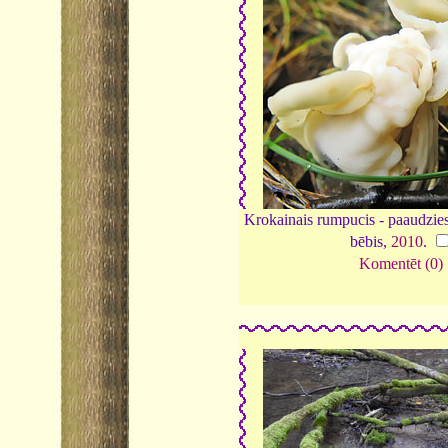
Krokainais rumpucis - paaudzies
bēbis,
2010
.
Komentēt (0)