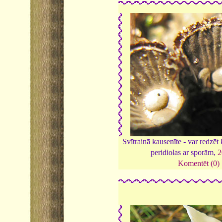
Svītrainā kausenīte - var redzēt
peridiolas ar sporām,
2
Komentēt (0)