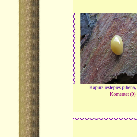
Kāpurs ieslēpies pilienā
Komentēt (0)