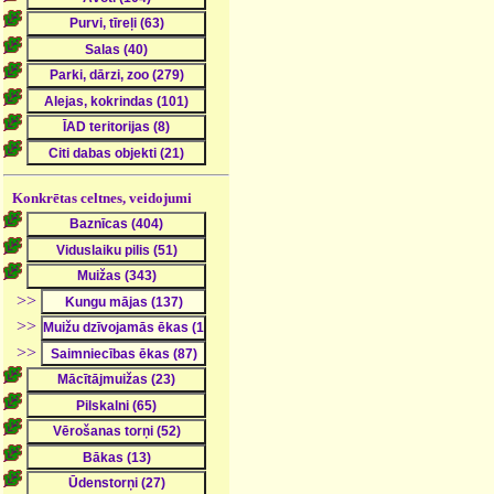
Konkrētas celtnes, veidojumi
>>
>>
>>