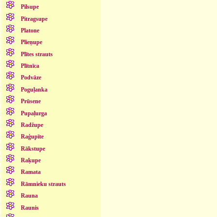
Pilsupe
Pitragsupe
Platone
Plieņupe
Plītes strauts
Plītnīca
Podvāze
Poguļanka
Prūsene
Pupaļurga
Radžupe
Raģupīte
Rākstupe
Raķupe
Ramata
Rāmnieku strauts
Rauna
Raunis