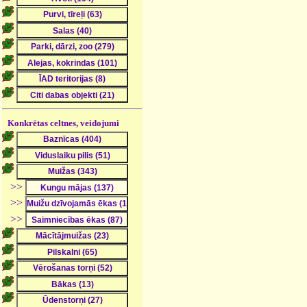
Konkrētas celtnes, veidojumi
>>
>>
>>