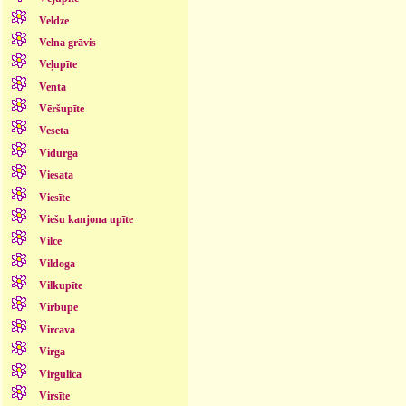
Veldze
Velna grāvis
Veļupīte
Venta
Vēršupīte
Veseta
Vidurga
Viesata
Viesīte
Viešu kanjona upīte
Vilce
Vildoga
Vilkupīte
Virbupe
Vircava
Virga
Virgulica
Virsīte