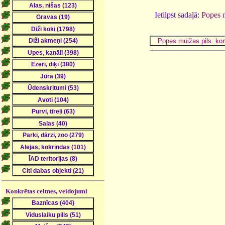
Ietilpst sadaļā:
Popes 
Konkrētas celtnes, veidojumi