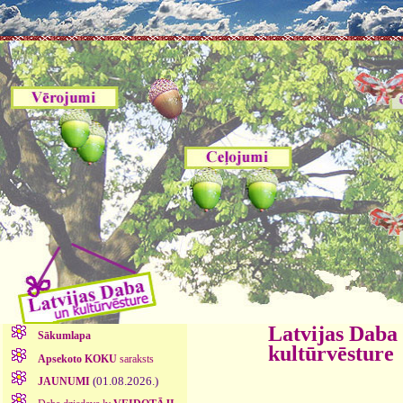
Latvijas Daba
Sākumlapa
kultūrvēsture
Apsekoto KOKU
saraksts
(01.08.2026.)
JAUNUMI