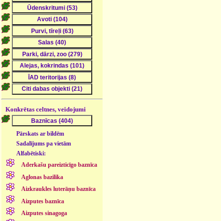
Konkrētas celtnes, veidojumi
Pārskats ar bildēm
Sadalījums pa vietām
Alfabētiski:
Aderkašu pareizticīgo baznīca
Aglonas bazilika
Aizkraukles luterāņu baznīca
Aizputes baznīca
Aizputes sinagoga