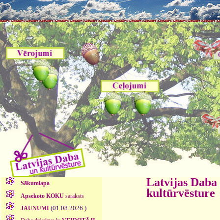
Latvijas Daba
Sākumlapa
kultūrvēsture
Apsekoto KOKU
saraksts
(01.08.2026.)
JAUNUMI