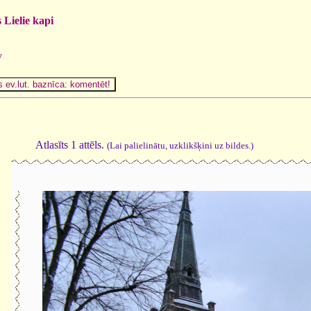
 Lielie kapi
v
Atlasīts 1 attēls.
(Lai palielinātu, uzklikšķini uz bildes.)