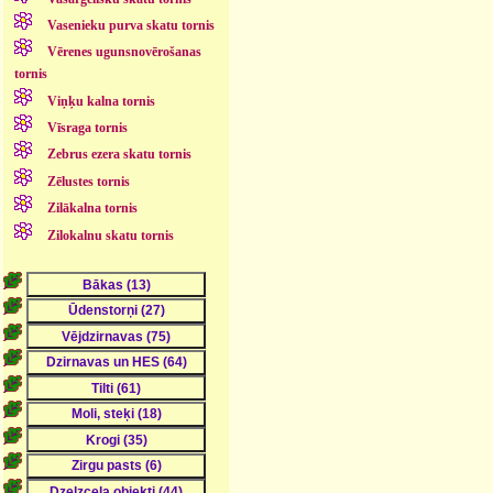
Vasenieku purva skatu tornis
Vērenes ugunsnovērošanas
tornis
Viņķu kalna tornis
Vīsraga tornis
Zebrus ezera skatu tornis
Zēlustes tornis
Zilākalna tornis
Zilokalnu skatu tornis