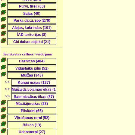
Konkrētas celtnes, veidojumi
>>
>>
>>