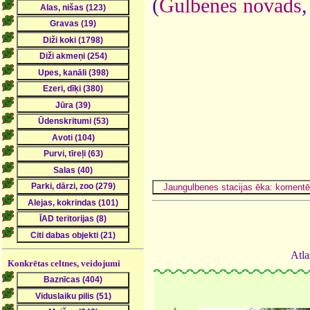
(
Gulbenes novads
Atla
Konkrētas celtnes, veidojumi