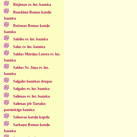
Rūjienas ev. lut. baznīca
Rundānu Romas katoļu
baznīca
Rušonas Romas katoļu
baznīca
Sabiles ev. lut. baznīca
Salas ev. lut. baznīca
Saldus Mārtiņa Lutera ev. lut.
baznīca
Saldus Sv. Jāņa ev. lut.
baznīca
Salgales baznīcas drupas
Salgales ev. lut. baznīca
Salienas ev. lut. baznīca
Salienas jeb Tartaku
pareizticīgo baznīca
Salnavas katoļu kapela
Sarkaņu Romas katoļu
baznīca