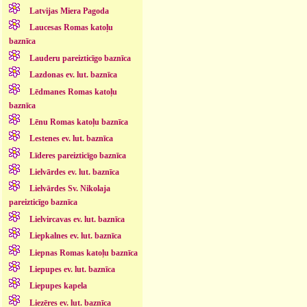
Latvijas Miera Pagoda
Laucesas Romas katoļu
baznīca
Lauderu pareizticīgo baznīca
Lazdonas ev. lut. baznīca
Lēdmanes Romas katoļu
baznīca
Lēnu Romas katoļu baznīca
Lestenes ev. lut. baznīca
Līderes pareizticīgo baznīca
Lielvārdes ev. lut. baznīca
Lielvārdes Sv. Nikolaja
pareizticīgo baznīca
Lielvircavas ev. lut. baznīca
Liepkalnes ev. lut. baznīca
Liepnas Romas katoļu baznīca
Liepupes ev. lut. baznīca
Liepupes kapela
Liezēres ev. lut. baznīca