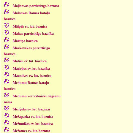
Maļinovas pareizticīgo baznīca
Malnavas Romas katoļu
baznīca
Mālpils ev. lut. baznīca
Maltas pareizticīgo baznīca
Mārtiņa baznīca
Maskovskas pareizticīgo
baznīca
Matīšu ev. lut. baznīca
Mazirbes ev. lut. baznīca
Mazzalves ev. lut. baznīca
Medumu Romas katoļu
baznīca
Medumu vecticībnieku lūgšanu
nams
Meņģeles ev. lut. baznīca
Mežaparka ev. lut. baznīca
Mežmuižas ev. lut. baznīca
Mežotnes ev. lut. baznīca