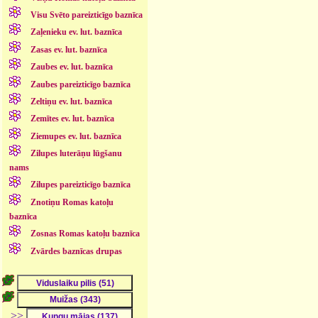
Visu Svēto pareizticīgo baznīca
Zaļenieku ev. lut. baznīca
Zasas ev. lut. baznīca
Zaubes ev. lut. baznīca
Zaubes pareizticīgo baznīca
Zeltiņu ev. lut. baznīca
Zemītes ev. lut. baznīca
Ziemupes ev. lut. baznīca
Zilupes luterāņu lūgšanu
nams
Zilupes pareizticīgo baznīca
Znotiņu Romas katoļu
baznīca
Zosnas Romas katoļu baznīca
Zvārdes baznīcas drupas
>>