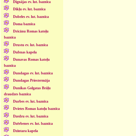
Dignājas ev. lut. baznīca
Dikļu ev. lut. baznīca
Dobeles ev. lut. baznīca
Doma baznīca
Dricānu Romas katoļu
baznīca
Drustu ev. lut. baznīca
Dubnas kapela
Dunavas Romas katoļu
baznīca
Dundagas ev. lut. baznīca
Dundagas Priestermāja
Dunikas Golgatas Brāļu
draudzes baznīca
Durbes ev. lut. baznīca
Dvietes Romas katoļu baznīca
Dzedru ev. lut. baznīca
Dzērbenes ev. lut. baznīca
Dzintara kapela