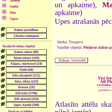
Akmeņi
un apkaime),
Ma
Smiltis
apkaime)
Māls
Uguns
Upes atrašanās pēc
Ieteka:
Daugava
Konkrēti dabas objekti
Saistītie objekti:
Piejūras dabas p
Visi fot
All P
vērtētākos
jaunākos 
Atlasīto attēlu ska
pilnā izmērā.
Pārskats ar bildēm