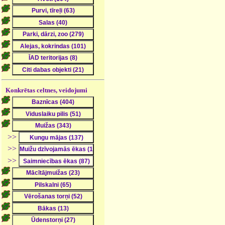
Konkrētas celtnes, veidojumi
>>
>>
>>