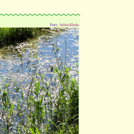
Foto:
Julita Kluša