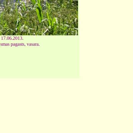
,
17.06.2013
.
smas pagasts
,
vasara
.