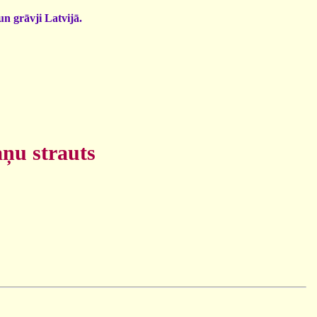
un grāvji Latvijā.
ņu strauts