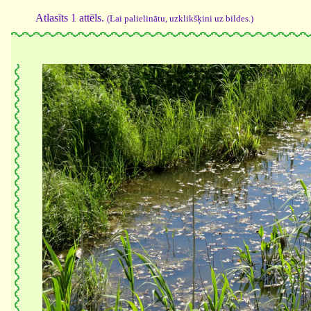
Atlasīts 1 attēls.
(Lai palielinātu, uzklikšķini uz bildes.)