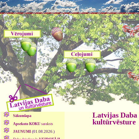
Latvijas Daba
Sākumlapa
kultūrvēsture
Apsekoto KOKU
saraksts
(01.08.2026.)
JAUNUMI