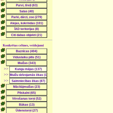
Konkrētas celtnes, veidojumi
>>
>>
>>