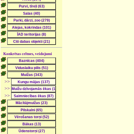
Konkrētas celtnes, veidojumi
>>
>>
>>