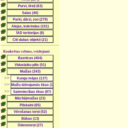
Konkrētas celtnes, veidojumi
>>
>>
>>