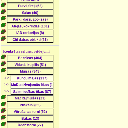
Konkrētas celtnes, veidojumi
>>
>>
>>