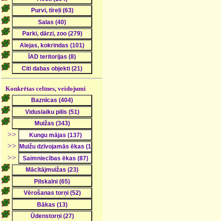
Konkrētas celtnes, veidojumi
>>
>>
>>