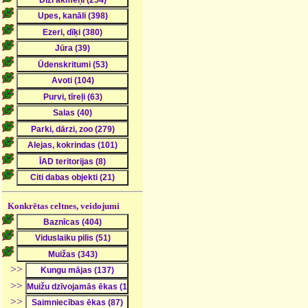
Konkrētas celtnes, veidojumi
>>
>>
>>