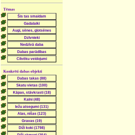
Tēmas
Konkrēti dabas objekti