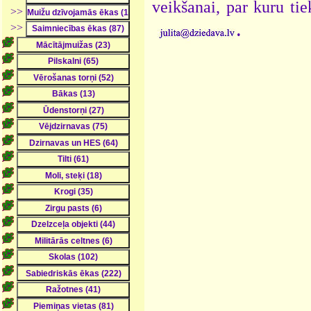
veikšanai, par kuru ti
>>
.
>>