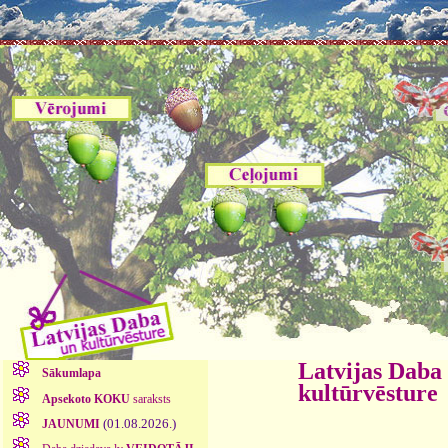
Latvijas Daba
Sākumlapa
kultūrvēsture
Apsekoto KOKU
saraksts
(01.08.2026.)
JAUNUMI