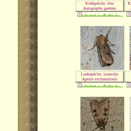
Krāšņpūcīte, linu
K
Autographa gamma
Laukupūcīte, izsaucēja
Agrotis exclamationis