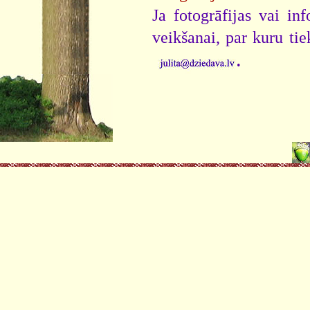
Ja fotogrāfijas vai i
veikšanai, par kuru ti
.