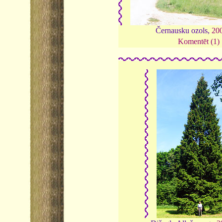
Černausku ozols,
20
Komentēt (1)