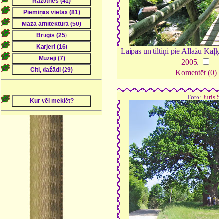
Laipas un tiltiņi pie Allažu Ka
2005
.
Komentēt (0)
Foto:
Juris 