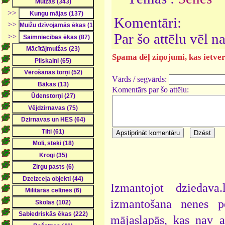
>>
Komentāri:
>>
Par šo attēlu vēl 
>>
Spama dēļ ziņojumi, kas ietver 
Vārds / segvārds:
Komentārs par šo attēlu:
Izmantojot dziedava
izmantošana nenes pe
mājaslapās, kas nav 