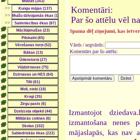
Komentāri:
>>
>>
Par šo attēlu vēl 
>>
Spama dēļ ziņojumi, kas ietver 
Vārds / segvārds:
Komentārs par šo attēlu:
Izmantojot dziedava
izmantošana nenes pe
mājaslapās, kas nav 