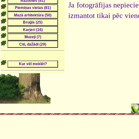
Ja fotogrāfijas nepieci
izmantot tikai pēc vien