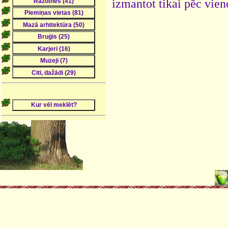
izmantot tikai pēc vien