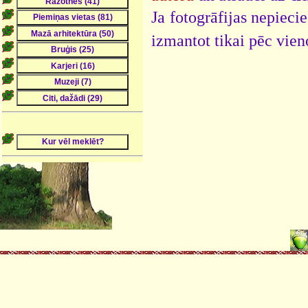
Ja fotogrāfijas nepieci
izmantot tikai pēc vien