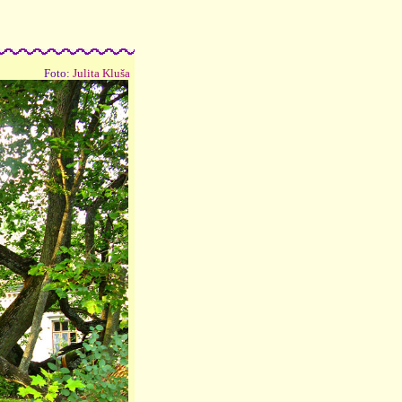
Foto:
Julita Kluša