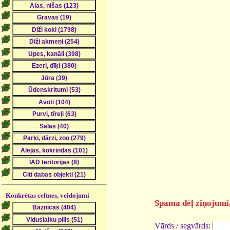
Konkrētas celtnes, veidojumi
Spama dēļ ziņojumi, 
Vārds / segvārds: