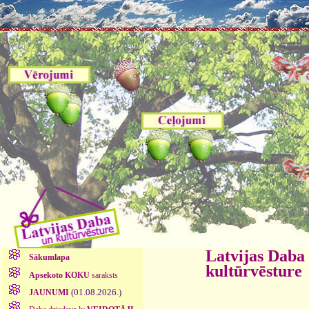
Latvijas Daba
Sākumlapa
kultūrvēsture
Apsekoto KOKU
saraksts
(01.08.2026.)
JAUNUMI