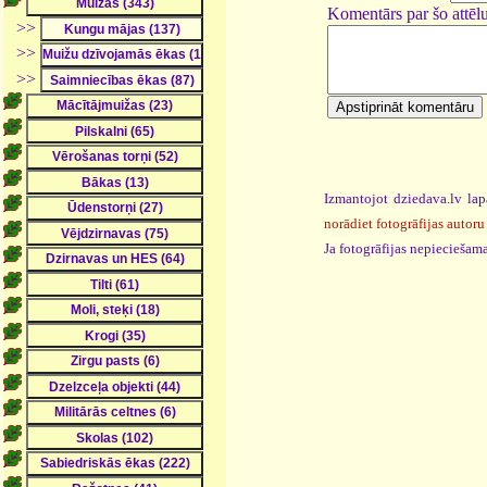
Komentārs par šo attēlu
>>
>>
>>
Izmantojot dziedava.lv lap
norādiet fotogrāfijas autoru
Ja fotogrāfijas nepieciešama