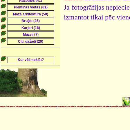
Ja fotogrāfijas nepieci
izmantot tikai pēc vien