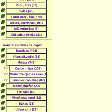
Konkrētas celtnes, veidojumi
>>
>>
>>