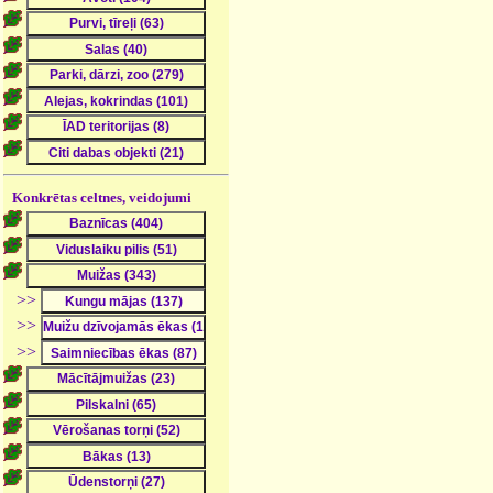
Konkrētas celtnes, veidojumi
>>
>>
>>