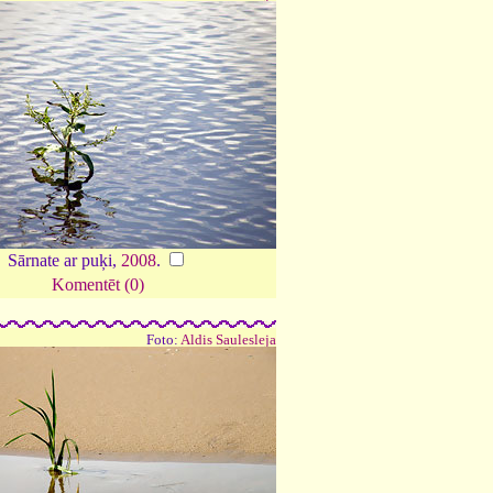
Sārnate ar puķi,
2008
.
Komentēt (0)
Foto:
Aldis Saulesleja