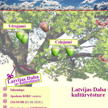
Latvijas Daba
Sākumlapa
kultūrvēsture
Apsekoto KOKU
saraksts
(01.08.2026.)
JAUNUMI