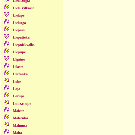
Lielā Jugla
Lielā Vilkaste
Lielupe
Lielurga
Liepars
Liepatteka
Liepniekvalks
Liepupe
Līgatne
Lilaste
Liužonka
Lobe
Loja
Lorupe
Ludzas upe
Maizīte
Malcenka
Malmuta
Malta