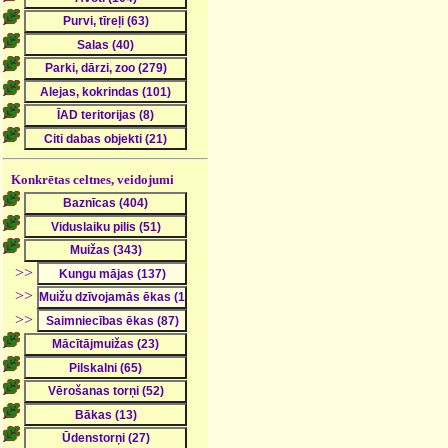
Konkrētas celtnes, veidojumi
>>
>>
>>