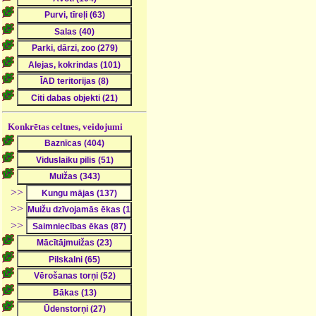
Konkrētas celtnes, veidojumi
>>
>>
>>