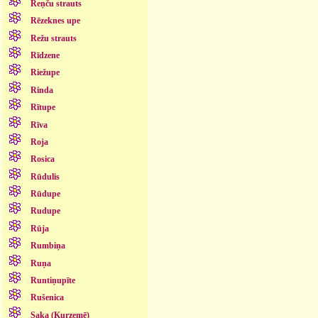
Reņču strauts
Rēzeknes upe
Režu strauts
Rīdzene
Riežupe
Rinda
Rītupe
Rīva
Roja
Rosica
Rūdulis
Rūdupe
Rudupe
Rūja
Rumbiņa
Ruņa
Runtiņupīte
Rušenica
Saka (Kurzemē)