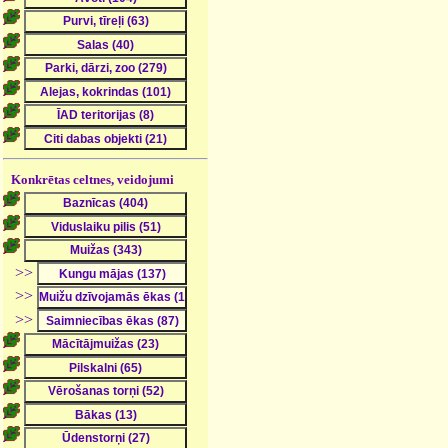
Konkrētas celtnes, veidojumi
>>
>>
>>