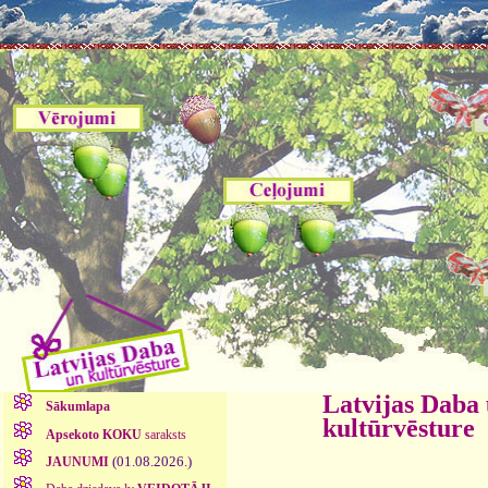
Latvijas Daba
Sākumlapa
kultūrvēsture
Apsekoto KOKU
saraksts
(01.08.2026.)
JAUNUMI