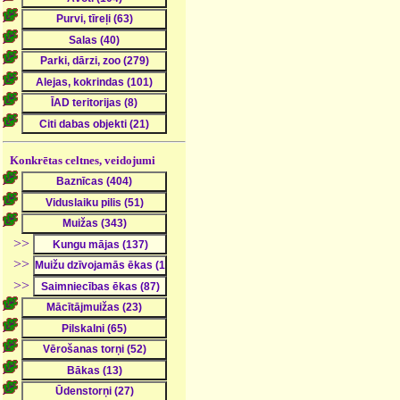
Konkrētas celtnes, veidojumi
>>
>>
>>