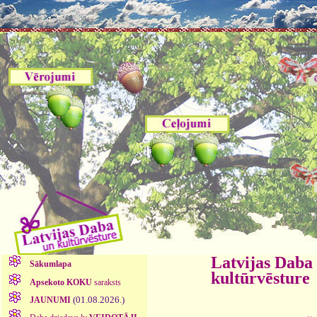
Latvijas Daba
Sākumlapa
kultūrvēsture
Apsekoto KOKU
saraksts
(01.08.2026.)
JAUNUMI