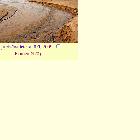
ņurdzēna ieteka jūrā,
2009
.
Komentēt (0)