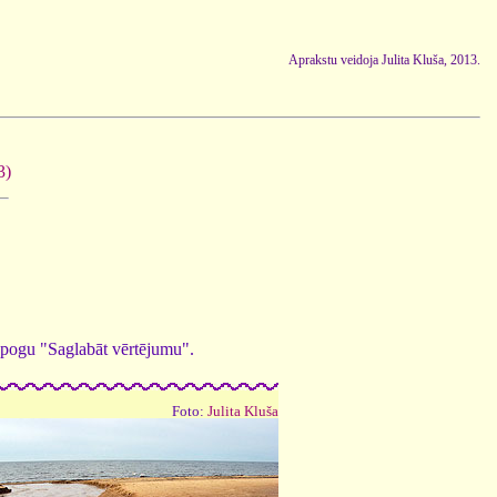
Aprakstu veidoja Julita Kluša, 2013.
3)
ed pogu "Saglabāt vērtējumu".
Foto:
Julita Kluša