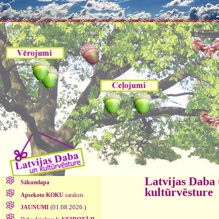
Latvijas Daba
Sākumlapa
kultūrvēsture
Apsekoto KOKU
saraksts
(01.08.2026.)
JAUNUMI