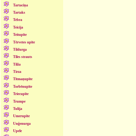
Tartaciņa
Tartaks
Tebra
Teicija
Teitupīte
Tērvetes upīte
Tildurga
Tīles strauts
Tilža
Tirza
Tītmaņupīte
Torbēnupīte
Triecupīte
Trumpe
Tulija
Umerupīte
Unģenurga
Upele