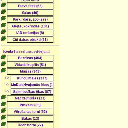
Konkrētas celtnes, veidojumi
>>
>>
>>